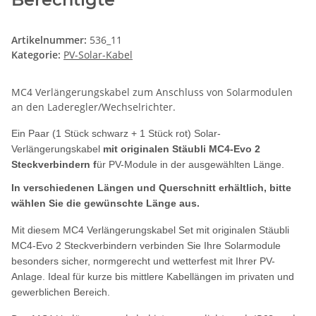
Artikelnummer:
536_11
Kategorie:
PV-Solar-Kabel
MC4 Verlängerungskabel zum Anschluss von Solarmodulen
an den Laderegler/Wechselrichter.
Ein Paar (1 Stück schwarz + 1 Stück rot) Solar-
Verlängerungskabel
mit originalen Stäubli MC4-Evo 2
Steckverbindern f
ür PV-Module in der ausgewählten Länge.
In verschiedenen Längen und Querschnitt erhältlich, bitte
wählen Sie die gewünschte Länge aus.
Mit diesem MC4 Verlängerungskabel Set mit originalen Stäubli
MC4-Evo 2 Steckverbindern verbinden Sie Ihre Solarmodule
besonders sicher, normgerecht und wetterfest mit Ihrer PV-
Anlage. Ideal für kurze bis mittlere Kabellängen im privaten und
gewerblichen Bereich.