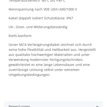
Temperaturbereich -40°C bis +90°C
Nennspannung nach VDE U0/U 600/1000 V
Kabel doppelt isoliert Schutzklasse: IP67
UV-, Ozon- und Witterungsbeständig
RoHS-konform
Unser MC4-Verlängerungskabel zeichnet sich durch
seine hohe Flexibilität und Haltbarkeit aus. Hergestellt
aus qualitativ hochwertigen Materialien und unter
Verwendung modernster Fertigungstechniken,
gewährleistet es eine lange Lebensdauer und eine
zuverlässige Leistung selbst unter extremen
Umgebungsbedingungen.
Bewertungen