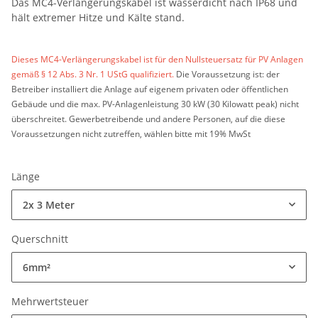
Das MC4-Verlängerungskabel ist wasserdicht nach IP68 und
hält extremer Hitze und Kälte stand.
Dieses MC4-Verlängerungskabel ist für den Nullsteuersatz für PV Anlagen
gemäß § 12 Abs. 3 Nr. 1 UStG qualifiziert.
Die Voraussetzung ist: der
Betreiber installiert die Anlage auf eigenem privaten oder öffentlichen
Gebäude und die max. PV-Anlagenleistung 30 kW (30 Kilowatt peak) nicht
überschreitet. Gewerbetreibende und andere Personen, auf die diese
Voraussetzungen nicht zutreffen, wählen bitte mit 19% MwSt
Länge
2x 3 Meter
Querschnitt
6mm²
Mehrwertsteuer