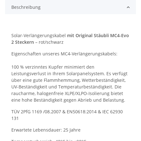
Beschreibung
Solar-Verlängerungskabel
mit Original Stäubli MC4-Evo
2 Steckern
– rot/schwarz
Eigenschaften unseres MC4-Verlängerungskabels:
100 % verzinntes Kupfer minimiert den
Leistungsverlust in Ihrem Solarpanelsystem. Es verfügt
über eine gute Flammhemmung, Wetterbeständigkeit,
UV-Beständigkeit und Temperaturbeständigkeit. Die
raucharme, halogenfreie XLPE/XLPO-Isolierung bietet
eine hohe Beständigkeit gegen Abrieb und Belastung.
TÜV 2PfG 1169 /08.2007 & EN50618:2014 & IEC 62930
131
Erwartete Lebensdauer: 25 Jahre