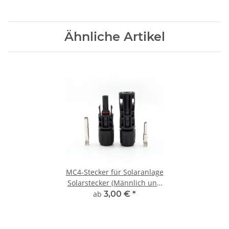
Ähnliche Artikel
MC4-Stecker für Solaranlage
Solarstecker (Männlich und
Weiblich)
ab
3,00 €
*