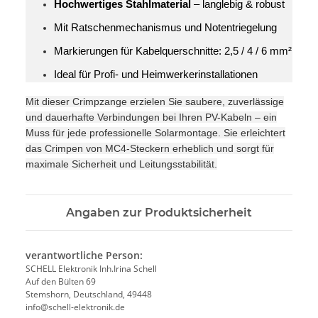
Hochwertiges Stahlmaterial
– langlebig & robust
Mit Ratschenmechanismus und Notentriegelung
Markierungen für Kabelquerschnitte: 2,5 / 4 / 6 mm²
Ideal für Profi- und Heimwerkerinstallationen
Mit dieser Crimpzange erzielen Sie saubere, zuverlässige
und dauerhafte Verbindungen bei Ihren PV-Kabeln – ein
Muss für jede professionelle Solarmontage. Sie erleichtert
das Crimpen von MC4-Steckern erheblich und sorgt für
maximale Sicherheit und Leitungsstabilität.
Angaben zur Produktsicherheit
verantwortliche Person:
SCHELL Elektronik Inh.Irina Schell
Auf den Bülten 69
Stemshorn, Deutschland, 49448
info@schell-elektronik.de