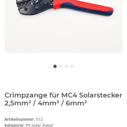
Crimpzange für MC4 Solarstecker
2,5mm² / 4mm² / 6mm²
Artikelnummer:
512
Kategorie:
PV-Solar-Kabel