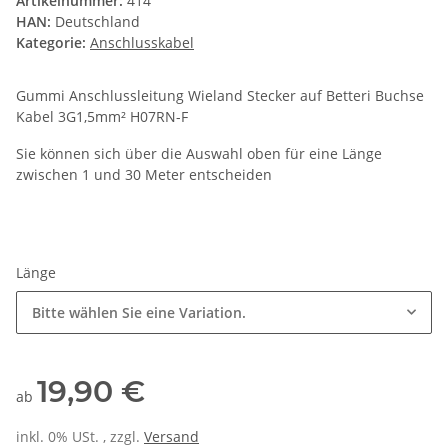
Artikelnummer:
414
HAN:
Deutschland
Kategorie:
Anschlusskabel
Gummi Anschlussleitung Wieland Stecker auf Betteri Buchse
Kabel 3G1,5mm² H07RN-F
Sie können sich über die Auswahl oben für eine Länge
zwischen 1 und 30 Meter entscheiden
Länge
Bitte wählen Sie eine Variation.
19,90 €
ab
inkl. 0% USt. , zzgl.
Versand