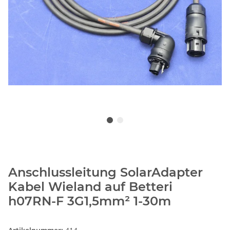
Anschlussleitung SolarAdapter
Kabel Wieland auf Betteri
h07RN-F 3G1,5mm² 1-30m