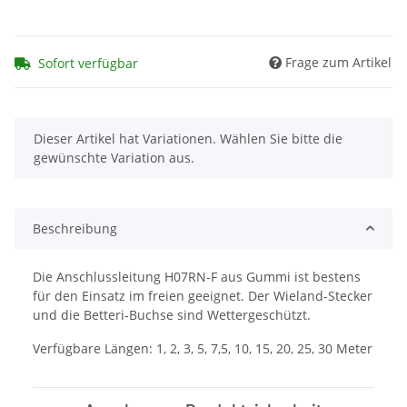
Frage zum Artikel
Sofort verfügbar
x
Dieser Artikel hat Variationen. Wählen Sie bitte die
gewünschte Variation aus.
Beschreibung
Die Anschlussleitung H07RN-F aus Gummi ist bestens
für den Einsatz im freien geeignet. Der Wieland-Stecker
und die Betteri-Buchse sind Wettergeschützt.
Verfügbare Längen: 1, 2, 3, 5, 7,5, 10, 15, 20, 25, 30 Meter