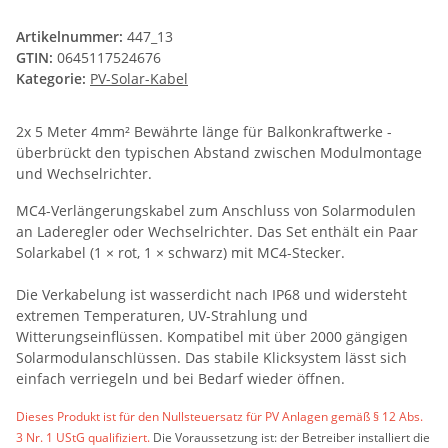
Artikelnummer:
447_13
GTIN:
0645117524676
Kategorie:
PV-Solar-Kabel
2x 5 Meter 4mm² Bewährte länge für Balkonkraftwerke -
überbrückt den typischen Abstand zwischen Modulmontage
und Wechselrichter.
MC4-Verlängerungskabel zum Anschluss von Solarmodulen
an Laderegler oder Wechselrichter. Das Set enthält ein Paar
Solarkabel (1 × rot, 1 × schwarz) mit MC4-Stecker.
Die Verkabelung ist wasserdicht nach IP68 und widersteht
extremen Temperaturen, UV-Strahlung und
Witterungseinflüssen. Kompatibel mit über 2000 gängigen
Solarmodulanschlüssen. Das stabile Klicksystem lässt sich
einfach verriegeln und bei Bedarf wieder öffnen.
Dieses Produkt ist für den Nullsteuersatz für PV Anlagen gemäß § 12 Abs.
3 Nr. 1 UStG qualifiziert.
Die Voraussetzung ist: der Betreiber installiert die