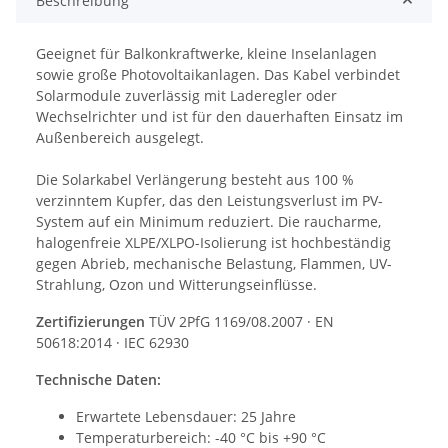
Beschreibung
Geeignet für Balkonkraftwerke, kleine Inselanlagen
sowie große Photovoltaikanlagen. Das Kabel verbindet
Solarmodule zuverlässig mit Laderegler oder
Wechselrichter und ist für den dauerhaften Einsatz im
Außenbereich ausgelegt.
Die Solarkabel Verlängerung besteht aus 100 %
verzinntem Kupfer, das den Leistungsverlust im PV-
System auf ein Minimum reduziert. Die raucharme,
halogenfreie XLPE/XLPO-Isolierung ist hochbeständig
gegen Abrieb, mechanische Belastung, Flammen, UV-
Strahlung, Ozon und Witterungseinflüsse.
Zertifizierungen
TÜV 2PfG 1169/08.2007 · EN
50618:2014 · IEC 62930
Technische Daten:
Erwartete Lebensdauer: 25 Jahre
Temperaturbereich: -40 °C bis +90 °C