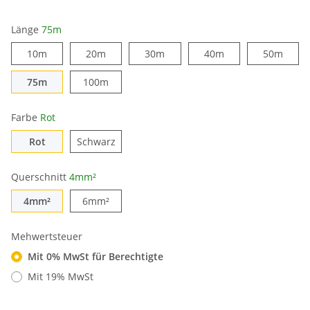
Länge
75m
10m
20m
30m
40m
50m
75m
100m
Farbe
Rot
Rot
Schwarz
Querschnitt
4mm²
4mm²
6mm²
Mehwertsteuer
Mit 0% MwSt für Berechtigte
Mit 19% MwSt