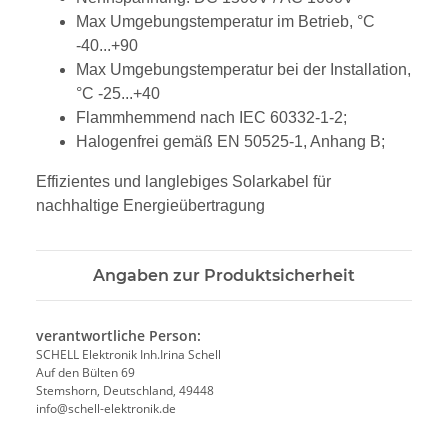
Max Umgebungstemperatur im Betrieb, °С
-40...+90
Max Umgebungstemperatur bei der Installation,
°С -25...+40
Flammhemmend nach IEC 60332-1-2;
Halogenfrei gemäß EN 50525-1, Anhang B;
Effizientes und langlebiges Solarkabel für
nachhaltige Energieübertragung
Angaben zur Produktsicherheit
verantwortliche Person:
SCHELL Elektronik Inh.Irina Schell
Auf den Bülten 69
Stemshorn, Deutschland, 49448
info@schell-elektronik.de