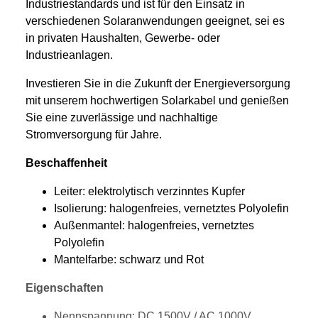
Industriestandards und ist für den Einsatz in
verschiedenen Solaranwendungen geeignet, sei es
in privaten Haushalten, Gewerbe- oder
Industrieanlagen.
Investieren Sie in die Zukunft der Energieversorgung
mit unserem hochwertigen Solarkabel und genießen
Sie eine zuverlässige und nachhaltige
Stromversorgung für Jahre.
Beschaffenheit
Leiter: elektrolytisch verzinntes Kupfer
Isolierung: halogenfreies, vernetztes Polyolefin
Außenmantel: halogenfreies, vernetztes
Polyolefin
Mantelfarbe: schwarz und Rot
Eigenschaften
Nennspannung: DC 1500V / AC 1000V