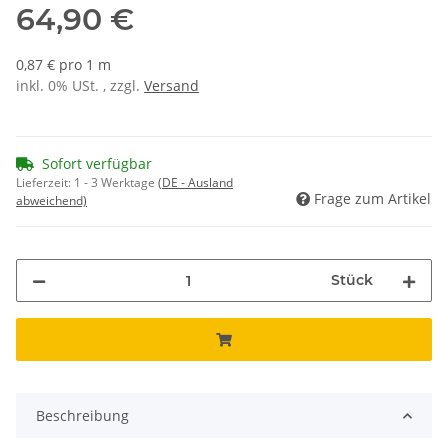
64,90 €
0,87 € pro 1 m
inkl. 0% USt. , zzgl.
Versand
Sofort verfügbar
Lieferzeit:
1 - 3 Werktage
(DE - Ausland
Frage zum Artikel
abweichend)
Stück
Beschreibung