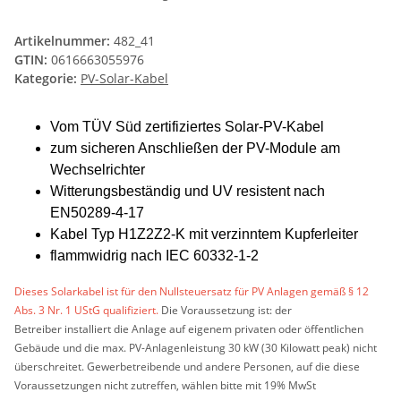
Artikelnummer:
482_41
GTIN:
0616663055976
Kategorie:
PV-Solar-Kabel
Vom TÜV Süd zertifiziertes Solar-PV-Kabel
zum sicheren Anschließen der PV-Module am
Wechselrichter
Witterungsbeständig und UV resistent nach
EN50289-4-17
Kabel Typ H1Z2Z2-K mit verzinntem Kupferleiter
flammwidrig nach IEC 60332-1-2
Dieses Solarkabel ist für den Nullsteuersatz für PV Anlagen gemäß § 12
Abs. 3 Nr. 1 UStG qualifiziert.
Die Voraussetzung ist: der
Betreiber installiert die Anlage auf eigenem privaten oder öffentlichen
Gebäude und die max. PV-Anlagenleistung 30 kW (30 Kilowatt peak) nicht
überschreitet. Gewerbetreibende und andere Personen, auf die diese
Voraussetzungen nicht zutreffen, wählen bitte mit 19% MwSt