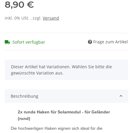
8,90 €
inkl. 0% USt. , zzgl.
Versand
Frage zum Artikel
Sofort verfügbar
x
Dieser Artikel hat Variationen. Wählen Sie bitte die
gewünschte Variation aus.
Beschreibung
2x runde Haken für Solarmodul - für Geländer
(rund)
Die hochwertigen Haken eignen sich ideal für die