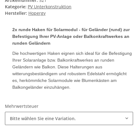
Artikelnummer:
521
Kategorie:
PV Unterkonstruktion
Hersteller:
Hopergy
2x runde Haken für Solarmodul - für Geländer (rund) zur
Befestigung Ihrer PV-Anlage oder Balkonkraftwerkes an
runden Geländern
Die hochwertigen Haken eignen sich ideal für die Befestigung
Ihrer Solaranlage bzw. Balkonkraftwerkes an runden
Geländern wie Balkon. Diese Halterungen aus
witterungsbeständigem und robustem Edelstahl ermöglicht
es, herkömmliche Solarmodule wie Blumenkästen am
Balkongeländer einzuhängen.
Mehrwertsteuer
Bitte wählen Sie eine Variation.