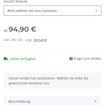
Anzahl Module
Bitte wählen Sie eine Variation.
94,90 €
ab
inkl. 0% USt. , zzgl.
Versand
Frage zum Artikel
Sofort verfügbar
x
Dieser Artikel hat Variationen. Wählen Sie bitte die
gewünschte Variation aus.
Beschreibung