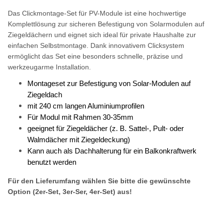
Das Clickmontage-Set für PV-Module ist eine hochwertige
Komplettlösung zur sicheren Befestigung von Solarmodulen auf
Ziegeldächern und eignet sich ideal für private Haushalte zur
einfachen Selbstmontage. Dank innovativem Clicksystem
ermöglicht das Set eine besonders schnelle, präzise und
werkzeugarme Installation.
Montageset zur Befestigung von Solar-Modulen auf
Ziegeldach
mit 240 cm langen Aluminiumprofilen
Für Modul mit Rahmen 30-35mm
geeignet für Ziegeldächer (z. B. Sattel-, Pult- oder
Walmdächer mit Ziegeldeckung)
Kann auch als Dachhalterung für ein Balkonkraftwerk
benutzt werden
Für den Lieferumfang wählen Sie bitte die gewünschte
Option (2er-Set, 3er-Ser, 4er-Set) aus!