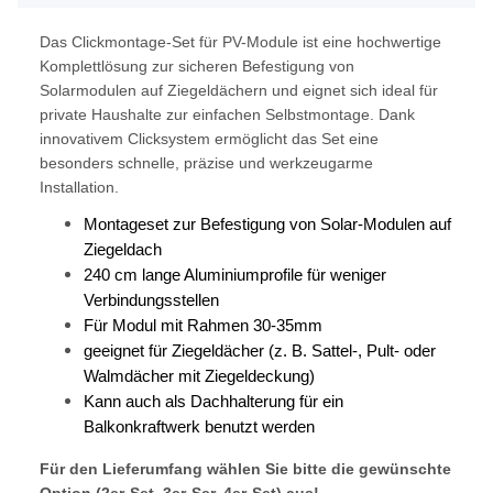
Das Clickmontage-Set für PV-Module ist eine hochwertige
Komplettlösung zur sicheren Befestigung von
Solarmodulen auf Ziegeldächern und eignet sich ideal für
private Haushalte zur einfachen Selbstmontage. Dank
innovativem Clicksystem ermöglicht das Set eine
besonders schnelle, präzise und werkzeugarme
Installation.
Montageset zur Befestigung von Solar-Modulen auf
Ziegeldach
240 cm lange Aluminiumprofile für weniger
Verbindungsstellen
Für Modul mit Rahmen 30-35mm
geeignet für Ziegeldächer (z. B. Sattel-, Pult- oder
Walmdächer mit Ziegeldeckung)
Kann auch als Dachhalterung für ein
Balkonkraftwerk benutzt werden
Für den Lieferumfang wählen Sie bitte die gewünschte
Option (2er-Set, 3er-Ser, 4er-Set) aus!