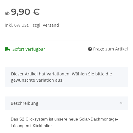
9,90 €
ab
inkl. 0% USt. , zzgl.
Versand
Frage zum Artikel
Sofort verfügbar
x
Dieser Artikel hat Variationen. Wählen Sie bitte die
gewünschte Variation aus.
Beschreibung
Das S2 Clicksystem ist unsere neue Solar-Dachmontage-
Lösung mit Klickhalter