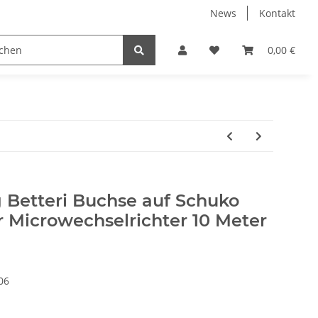
News
Kontakt
0,00 €
 Betteri Buchse auf Schuko
r Microwechselrichter 10 Meter
06