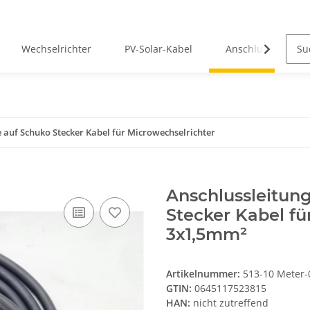
Wechselrichter
PV-Solar-Kabel
Anschlusskabel
e auf Schuko Stecker Kabel für Microwechselrichter
Anschlussleitung
Stecker Kabel fü
3x1,5mm²
Artikelnummer:
513-10 Meter-
GTIN:
0645117523815
HAN:
nicht zutreffend