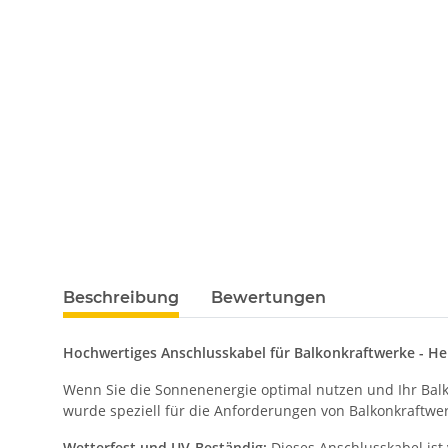
Beschreibung
Bewertungen
Hochwertiges Anschlusskabel für Balkonkraftwerke - Her
Wenn Sie die Sonnenenergie optimal nutzen und Ihr Balk
wurde speziell für die Anforderungen von Balkonkraftwer
Wetterfest und UV-Beständig:
Dieses Anschlusskabel ist