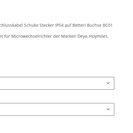
hlusskabel Schuko Stecker IP54 auf Betteri Buchse BC01
net für Microwechselrichter der Marken Deye, Hoymiles,