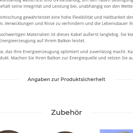
ehält seine Integrität und Leistung bei, unabhängig von den Wet
ischung gewährleistet eine hohe Flexibilität und Haltbarkeit des
ei, Verwicklungen und Risse zu verhindern und die Lebensdauer Ih
hwertigen Materialien ist dieses Kabel äußerst langlebig. Sie kö
 Energieerzeugung auf Ihrem Balkon leistet.
ke, das Ihre Energieerzeugung optimiert und zuverlässig macht. Kau
odukt. Machen Sie Ihren Balkon zur Energiequelle und setzen Sie 
Angaben zur Produktsicherheit
Zubehör