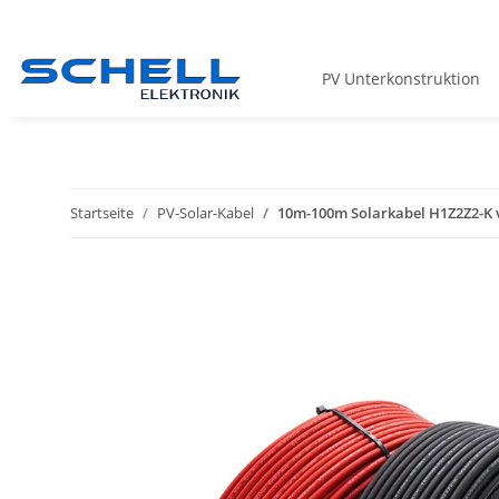
PV Unterkonstruktion
Startseite
PV-Solar-Kabel
10m-100m Solarkabel H1Z2Z2-K v