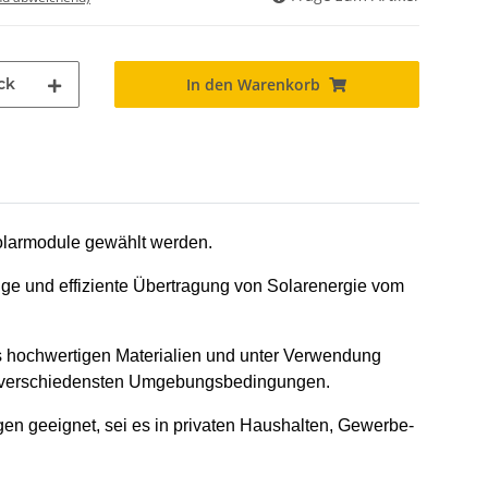
ck
In den Warenkorb
Solarmodule gewählt werden.
sige und effiziente Übertragung von Solarenergie vom
us hochwertigen Materialien und unter Verwendung
den verschiedensten Umgebungsbedingungen.
en geeignet, sei es in privaten Haushalten, Gewerbe-