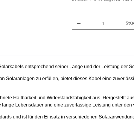
Stü
 Solarkabels entsprechend seiner Länge und der Leistung der 
n Solaranlagen zu erfüllen, bietet dieses Kabel eine zuverläs
hnete Haltbarkeit und Widerstandsfähigkeit aus. Hergestellt a
ine lange Lebensdauer und eine zuverlässige Leistung unter 
dards und ist für den Einsatz in verschiedenen Solaranwendung