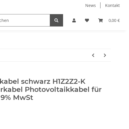
News
Kontakt
0,00 €
kabel schwarz H1Z2Z2-K
rkabel Photovoltaikkabel für
 19% MwSt