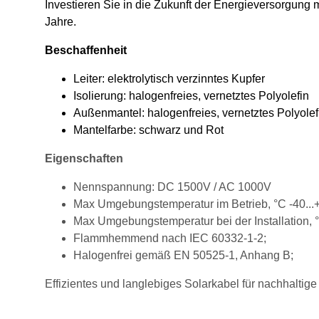
Investieren Sie in die Zukunft der Energieversorgung
Jahre.
Beschaffenheit
Leiter: elektrolytisch verzinntes Kupfer
Isolierung: halogenfreies, vernetztes Polyolefin
Außenmantel: halogenfreies, vernetztes Polyolef
Mantelfarbe: schwarz und Rot
Eigenschaften
Nennspannung: DC 1500V / AC 1000V
Max Umgebungstemperatur im Betrieb, °С -40...
Max Umgebungstemperatur bei der Installation, °
Flammhemmend nach IEC 60332-1-2;
Halogenfrei gemäß EN 50525-1, Anhang B;
Effizientes und langlebiges Solarkabel für nachhaltig