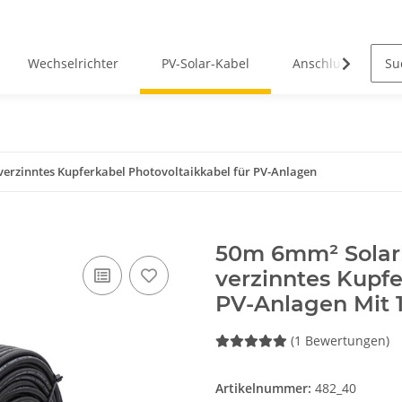
Wechselrichter
PV-Solar-Kabel
Anschlusskabel
erzinntes Kupferkabel Photovoltaikkabel für PV-Anlagen
50m 6mm² Solar
verzinntes Kupfe
PV-Anlagen Mit
(1 Bewertungen)
Artikelnummer:
482_40