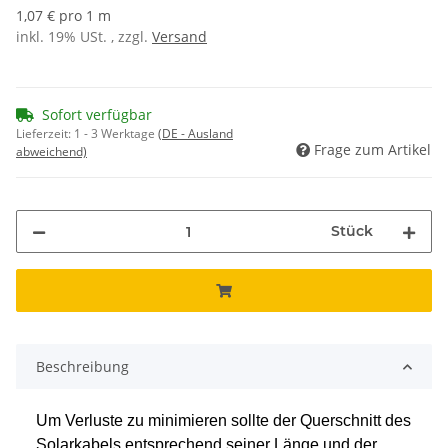
1,07 € pro 1 m
inkl. 19% USt. , zzgl.
Versand
Sofort verfügbar
Lieferzeit:
1 - 3 Werktage
(DE - Ausland
Frage zum Artikel
abweichend)
Stück
Beschreibung
Um Verluste zu minimieren sollte der Querschnitt des
Solarkabels entsprechend seiner Länge und der