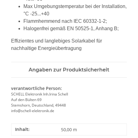
Max Umgebungstemperatur bei der Installation,
°С -25...+40
Flammhemmend nach IEC 60332-1-2;
Halogenfrei gemäß EN 50525-1, Anhang B;
Effizientes und langlebiges Solarkabel für
nachhaltige Energieübertragung
Angaben zur Produktsicherheit
verantwortliche Person:
SCHELL Elektronik Inh.Irina Schell
Auf den Bülten 69
Stemshorn, Deutschland, 49448
info@schell-elektronik.de
Inhalt:
50,00 m