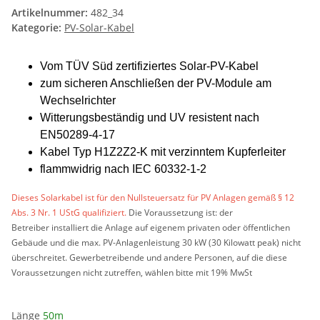
Artikelnummer:
482_34
Kategorie:
PV-Solar-Kabel
Vom TÜV Süd zertifiziertes Solar-PV-Kabel
zum sicheren Anschließen der PV-Module am
Wechselrichter
Witterungsbeständig und UV resistent nach
EN50289-4-17
Kabel Typ H1Z2Z2-K mit verzinntem Kupferleiter
flammwidrig nach IEC 60332-1-2
Dieses Solarkabel ist für den Nullsteuersatz für PV Anlagen gemäß § 12
Abs. 3 Nr. 1 UStG qualifiziert.
Die Voraussetzung ist: der
Betreiber installiert die Anlage auf eigenem privaten oder öffentlichen
Gebäude und die max. PV-Anlagenleistung 30 kW (30 Kilowatt peak) nicht
überschreitet. Gewerbetreibende und andere Personen, auf die diese
Voraussetzungen nicht zutreffen, wählen bitte mit 19% MwSt
Länge
50m