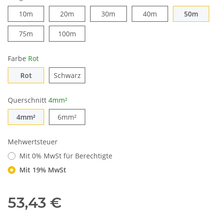
10m
20m
30m
40m
50m
75m
100m
Farbe
Rot
Rot
Schwarz
Querschnitt
4mm²
4mm²
6mm²
Mehwertsteuer
Mit 0% MwSt für Berechtigte
Mit 19% MwSt
53,43 €