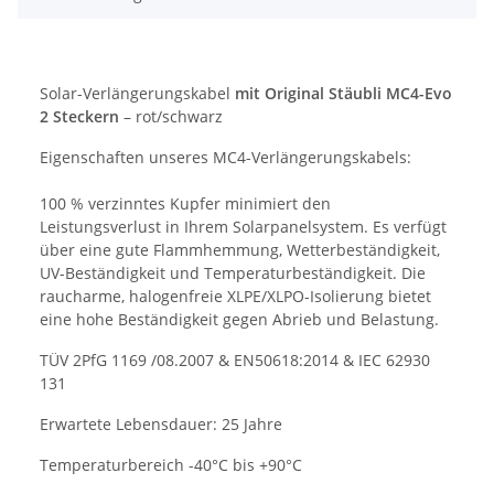
Solar-Verlängerungskabel
mit Original Stäubli MC4-Evo
2 Steckern
– rot/schwarz
Eigenschaften unseres MC4-Verlängerungskabels:
100 % verzinntes Kupfer minimiert den
Leistungsverlust in Ihrem Solarpanelsystem. Es verfügt
über eine gute Flammhemmung, Wetterbeständigkeit,
UV-Beständigkeit und Temperaturbeständigkeit. Die
raucharme, halogenfreie XLPE/XLPO-Isolierung bietet
eine hohe Beständigkeit gegen Abrieb und Belastung.
TÜV 2PfG 1169 /08.2007 & EN50618:2014 & IEC 62930
131
Erwartete Lebensdauer: 25 Jahre
Temperaturbereich -40°C bis +90°C