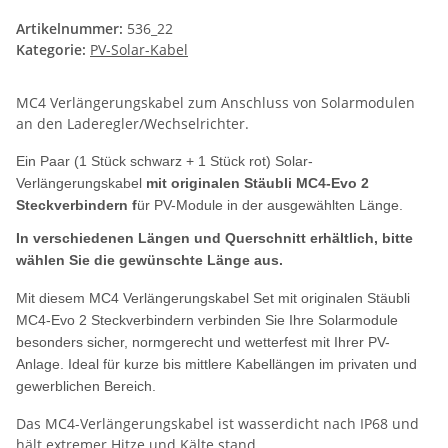
Artikelnummer:
536_22
Kategorie:
PV-Solar-Kabel
MC4 Verlängerungskabel zum Anschluss von Solarmodulen
an den Laderegler/Wechselrichter.
Ein Paar (1 Stück schwarz + 1 Stück rot) Solar-
Verlängerungskabel
mit originalen Stäubli MC4-Evo 2
Steckverbindern f
ür PV-Module in der ausgewählten Länge.
In verschiedenen Längen und Querschnitt erhältlich, bitte
wählen Sie die gewünschte Länge aus.
Mit diesem MC4 Verlängerungskabel Set mit originalen Stäubli
MC4-Evo 2 Steckverbindern verbinden Sie Ihre Solarmodule
besonders sicher, normgerecht und wetterfest mit Ihrer PV-
Anlage. Ideal für kurze bis mittlere Kabellängen im privaten und
gewerblichen Bereich.
Das MC4-Verlängerungskabel ist wasserdicht nach IP68 und
hält extremer Hitze und Kälte stand.