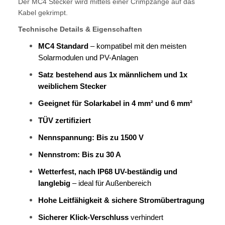
Der MC4 Stecker wird mittels einer Crimpzange auf das
Kabel gekrimpt.
Technische Details & Eigenschaften
MC4 Standard
– kompatibel mit den meisten
Solarmodulen und PV-Anlagen
Satz bestehend aus 1x männlichem und 1x
weiblichem Stecker
Geeignet für Solarkabel in 4 mm² und 6 mm²
TÜV zertifiziert
Nennspannung: Bis zu 1500 V
Nennstrom: Bis zu 30 A
Wetterfest, nach IP68 UV-beständig und
langlebig
– ideal für Außenbereich
Hohe Leitfähigkeit & sichere Stromübertragung
Sicherer Klick-Verschluss
verhindert