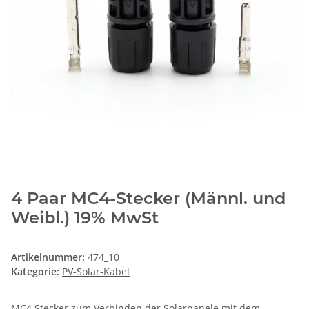
4 Paar MC4-Stecker (Männl. und
Weibl.) 19% MwSt
Artikelnummer:
474_10
Kategorie:
PV-Solar-Kabel
MC4 Stecker zum Verbinden der Solarpanele mit dem